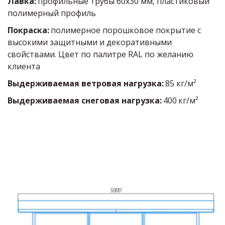
Лавка: 
профильные трубы 60х30 мм, пластиковый 
полимерный профиль 
Покраска: 
полимерное порошковое покрытие с 
высокими защитными и декоративными 
свойствами. Цвет по палитре RAL по желанию 
клиента
Выдерживаемая ветровая нагрузка:
85 кг/м²
Выдерживаемая снеговая нагрузка:
400
кг/м²