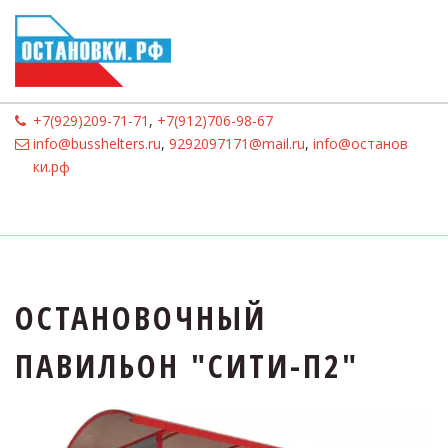
+7(929)209-71-71
,
+7(912)706-98-67
info@busshelters.ru
,
9292097171@mail.ru
,
info@останов
ки.рф
ОСТАНОВОЧНЫЙ 
ПАВИЛЬОН "СИТИ-П2"