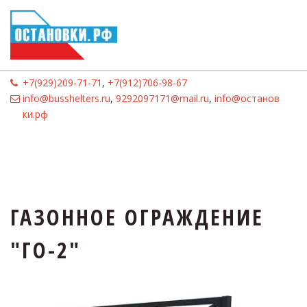
+7(929)209-71-71
,
+7(912)706-98-67
info@busshelters.ru
,
9292097171@mail.ru
,
info@останов
ки.рф
ГАЗОННОЕ ОГРАЖДЕНИЕ 
"ГО-2"