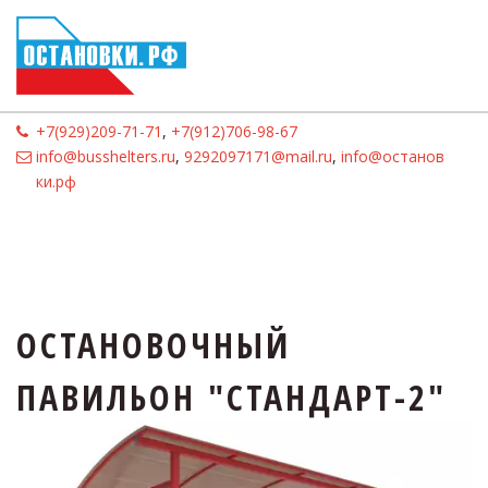
+7(929)209-71-71
,
+7(912)706-98-67
info@busshelters.ru
,
9292097171@mail.ru
,
info@останов
ки.рф
ОСТАНОВОЧНЫЙ 
ПАВИЛЬОН "СТАНДАРТ-2"